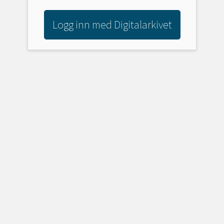
Logg inn med Digitalarkivet